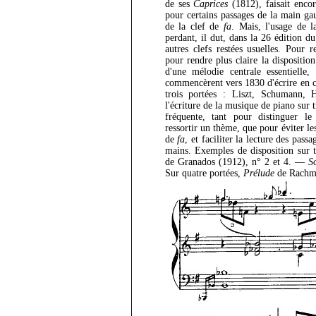
de ses
Caprices
(1812), faisait encor
pour certains passages de la main gau
de la clef de
fa
. Mais, l'usage de l
perdant, il dut, dans la 26 édition d
autres clefs restées usuelles. Pour r
pour rendre plus claire la dispositio
d'une mélodie centrale essentielle,
commencèrent vers 1830 d'écrire en c
trois portées : Liszt, Schumann,
l'écriture de la musique de piano sur t
fréquente, tant pour distinguer l
ressortir un thème, que pour éviter le
de
fa
, et faciliter la lecture des pas
mains. Exemples de disposition sur t
de Granados (1912), n° 2 et 4. —
S
Sur quatre portées,
Prélude
de Rachma