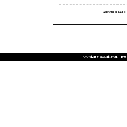
Retourner en haut de 
Copyright © metronimo.com - 1999-2