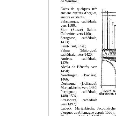
de Windsor).
Dates de quelques très
anciens buffets d'orgues,
encore existants :
Salamanque, cathédrale,
vers 1380;
Sion (Suisse) Sainte-
Catherine, vers 1400;
Saragosse, cathédrale,
1413;
Saint-Paul, 1420;
Palma (Majorque),
cathédrale, vers 1420;
Amiens, cathédrale,
1429;
Alcala de Hénarès, vers
1450;
Nordlingen (Bavière),
1466;
Dortmund (Hollande),
Marienkirche, vers 1480;
Perpignan, cathédrale,
1480-1504;
Strasbourg, cathédrale
vers 1497;
Lubeck, Marienkirche, Jacobikirche
d'orgues en Allemagne depuis 1500);