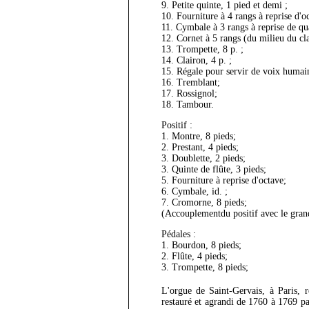
9. Petite quinte, 1 pied et demi ;
10. Fourniture à 4 rangs à reprise d'o
11. Cymbale à 3 rangs à reprise de qu
12. Cornet à 5 rangs (du milieu du cl
13. Trompette, 8 p. ;
14. Clairon, 4 p. ;
15. Régale pour servir de voix humai
16. Tremblant;
17. Rossignol;
18. Tambour.
Positif :
1. Montre, 8 pieds;
2. Prestant, 4 pieds;
3. Doublette, 2 pieds;
3. Quinte de flûte, 3 pieds;
5. Fourniture à reprise d'octave;
6. Cymbale, id. ;
7. Cromorne, 8 pieds;
(Accouplementdu positif avec le gran
Pédales :
1. Bourdon, 8 pieds;
2. Flûte, 4 pieds;
3. Trompette, 8 pieds;
L'orgue de Saint-Gervais, à Paris, 
restauré et agrandi de 1760 à 1769 pa