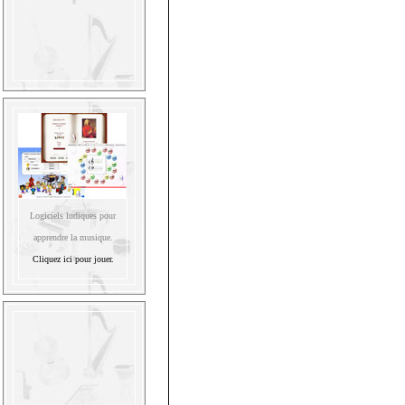
Logiciels ludiques pour
apprendre la musique.
Cliquez ici pour jouer.