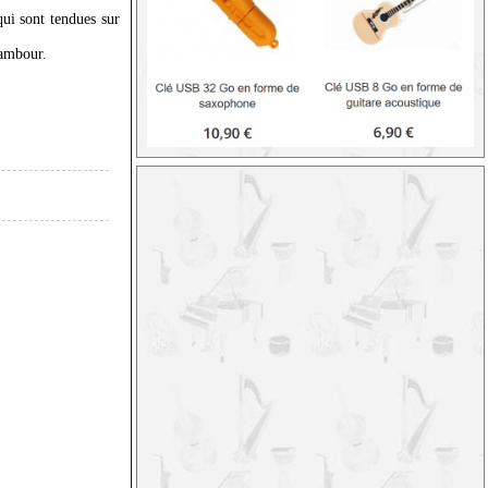
qui sont tendues sur
tambour.