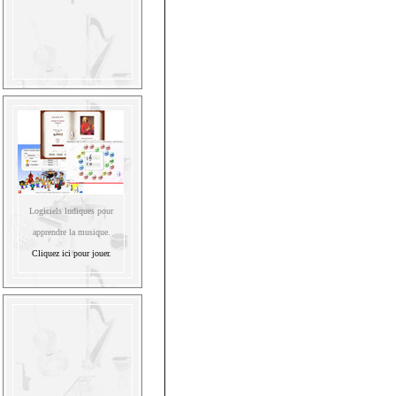
Logiciels ludiques pour
apprendre la musique.
Cliquez ici pour jouer.