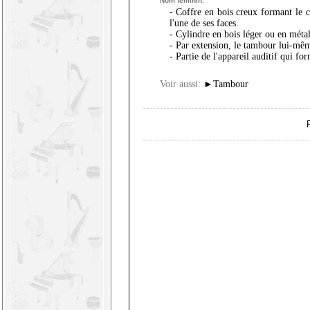
Nom féminin.
- Coffre en bois creux formant le c
l'une de ses faces.
- Cylindre en bois léger ou en mét
- Par extension, le tambour lui-même,
- Partie de l'appareil auditif qui f
Voir aussi:
►
Tambour