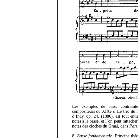
Les exemples de basse contraint
compositeurs du XIXe s. Le trio du 
d’Indy, op. 24. (1886), est tout ent
notes à la basse, et l’on peut rattac
notes des cloches du Graal, dans
Parsi
8.
Basse fondamentale
. Principe th