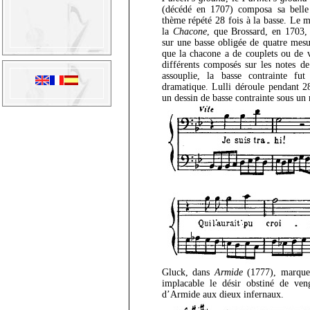
(décédé en 1707) composa sa belle
thème répété 28 fois à la basse. Le 
la
Chacone
, que Brossard, en 1703,
sur une basse obligée de quatre mesur
que la chacone a de couplets ou de va
différents composés sur les notes d
assouplie, la basse contrainte fut
dramatique. Lulli déroule pendant 
un dessin de basse contrainte sous un 
Gluck, dans
Armide
(1777), marque 
implacable le désir obstiné de veng
d’Armide aux dieux infernaux.