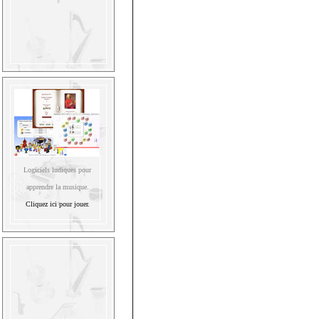
Logiciels ludiques pour
apprendre la musique.
Cliquez ici pour jouer.