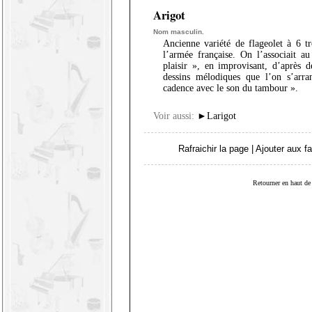
Arigot
Nom masculin.
Ancienne variété de flageolet à 6 t
l’armée française. On l’associait a
plaisir », en improvisant, d’après d
dessins mélodiques que l’on s’arr
cadence avec le son du tambour ».
Voir aussi:
►
Larigot
Rafraichir la page
|
Ajouter aux fa
Retourner en haut de 