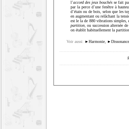
l’
accord des jeux bouchés
se fait pa
par la perce d’une fenêtre à haut
d’étain ou de bois, selon que les tu
en augmentant ou relâchant la tensi
est le la de 880 vibrations simples,
partition
, ou succession alternée de
on établit habituellement la partitio
Voir aussi:
►
Harmonie
,
►
Dissonanc