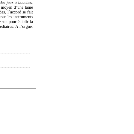
des jeux à bouches
,
le moyen d’une lame
es, l’accord se fait
tous les instruments
 son pour établir la
édiaires. A l’orgue,