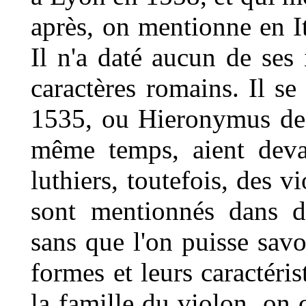
après, on mentionne en I
Il n'a daté aucun de ses 
caractères romains. Il s
1535, ou Hieronymus de V
même temps, aient deva
luthiers, toutefois, des v
sont mentionnés dans d
sans que l'on puisse savo
formes et leurs caractéri
la famille du violon, on 