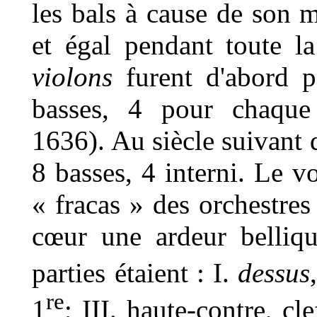
les bals à cause de son m
et égal pendant toute l
violons
furent d'abord p
basses, 4 pour chaque 
1636). Au siècle suivant d
8 basses, 4 interni. Le v
« fracas » des orchestres
cœur une ardeur belliq
parties étaient : I.
dessus
re
1
; III. haute-contre, cle