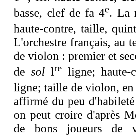
e
basse, clef de fa 4
. La 
haute-contre, taille, quin
L'orchestre français, au 
de violon : premier et sec
re
de
sol
l
ligne; haute-c
ligne; taille de violon, en 
affirmé du peu d'habileté
on peut croire d'après M
de bons joueurs de 