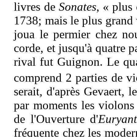
livres de
Sonates
, « plus 
1738; mais le plus grand v
joua le permier chez nou
corde, et jusqu'à quatre 
rival fut Guignon. Le qua
comprend 2 parties de vi
serait, d'après Gevaert, 
par moments les violons e
de l'Ouverture d'
Euryan
fréquente chez les moder