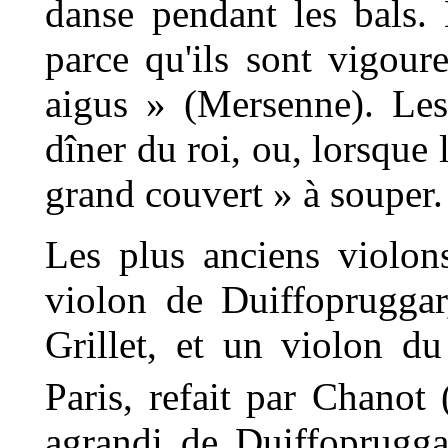
danse pendant les bals. 
parce qu'ils sont vigour
aigus » (Mersenne). Les
dîner du roi, ou, lorsque l
grand couvert » à souper.
Les plus anciens violon
violon de Duiffopruggar
Grillet, et un violon d
Paris, refait par Chanot
agrandi de Duiffopruggar