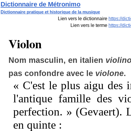
Dictionnaire de Métronimo
Dictionnaire pratique et historique de la musique
Lien vers le dictionnaire
https://di
Lien vers le terme
https://di
Violon
Nom masculin, en italien
violin
pas confondre avec le
violone
.
« C'est le plus aigu des 
l'antique famille des v
perfection. » (Gevaert). 
en quinte :