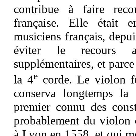
contribue à faire reco
française. Elle était 
musiciens français, depui
éviter le recours 
supplémentaires, et parce
e
la 4
corde. Le violon fu
conserva longtemps la 
premier connu des constr
probablement du violon es
à Lyon en 1558, et qui m