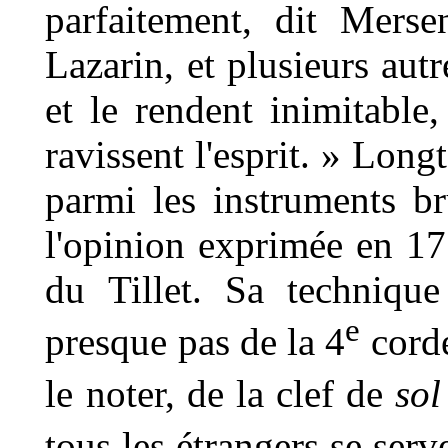
parfaitement, dit Mers
Lazarin, et plusieurs autr
et le rendent inimitable
ravissent l'esprit. » Lon
parmi les instruments br
l'opinion exprimée en 1
du Tillet. Sa technique
e
presque pas de la 4
corde
le noter, de la clef de
sol
tous les étrangers se serv