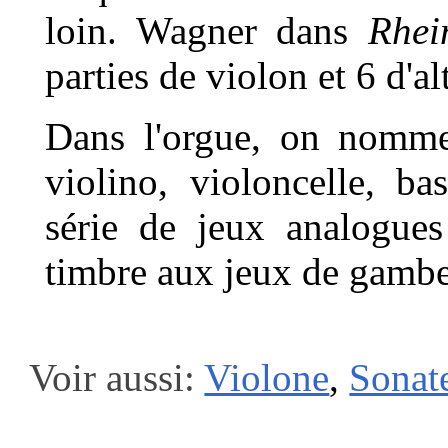
loin. Wagner dans
Rhei
parties de violon et 6 d'al
Dans l'orgue, on nomme
violino, violoncelle, ba
série de jeux analogues
timbre aux jeux de gambe
Voir aussi:
Violone
,
Sonat