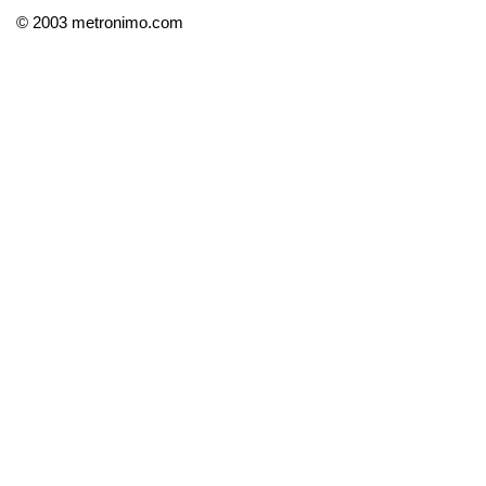
© 2003 metronimo.com