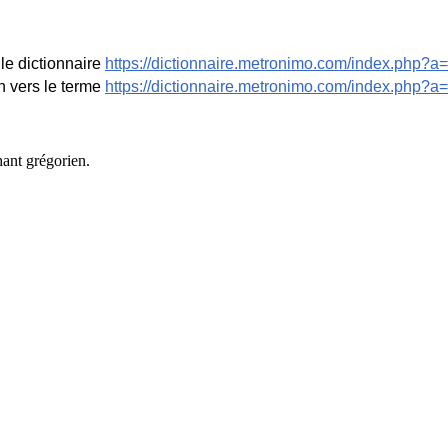
le dictionnaire
https://dictionnaire.metronimo.com/index.php?a=
n vers le terme
https://dictionnaire.metronimo.com/index.php?
ant grégorien.