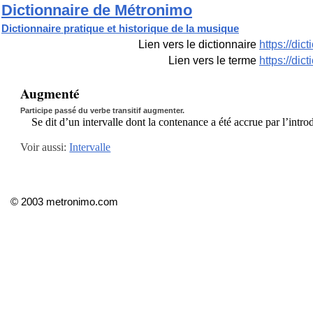
Dictionnaire de Métronimo
Dictionnaire pratique et historique de la musique
Lien vers le dictionnaire
https://di
Lien vers le terme
https://di
Augmenté
Participe passé du verbe transitif augmenter.
Se dit d’un intervalle dont la contenance a été accrue par l’intr
Voir aussi:
Intervalle
© 2003 metronimo.com