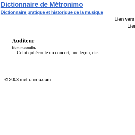
Dictionnaire de Métronimo
Dictionnaire pratique et historique de la musique
Lien vers 
Lie
Auditeur
Nom masculin.
Celui qui écoute un concert, une leçon, etc.
© 2003 metronimo.com