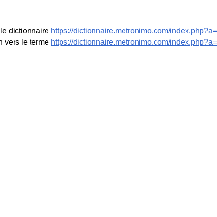
le dictionnaire
https://dictionnaire.metronimo.com/index.php?a=
n vers le terme
https://dictionnaire.metronimo.com/index.php?