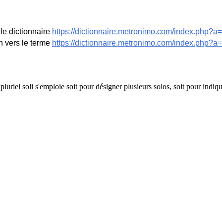
le dictionnaire
https://dictionnaire.metronimo.com/index.php?a=
n vers le terme
https://dictionnaire.metronimo.com/index.php?
luriel soli s'emploie soit pour désigner plusieurs solos, soit pour indi