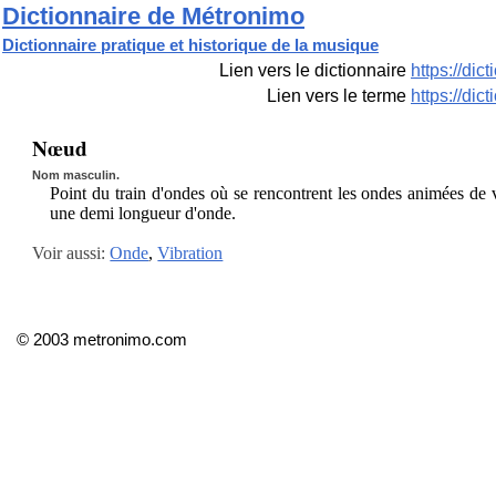
Dictionnaire de Métronimo
Dictionnaire pratique et historique de la musique
Lien vers le dictionnaire
https://di
Lien vers le terme
https://di
Nœud
Nom masculin.
Point du train d'ondes où se rencontrent les ondes animées de vi
une demi longueur d'onde.
Voir aussi:
Onde
,
Vibration
© 2003 metronimo.com