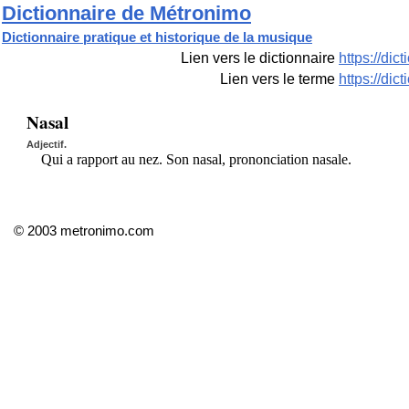
Dictionnaire de Métronimo
Dictionnaire pratique et historique de la musique
Lien vers le dictionnaire
https://di
Lien vers le terme
https://di
Nasal
Adjectif.
Qui a rapport au nez. Son nasal, prononciation nasale.
© 2003 metronimo.com