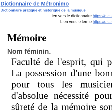
Dictionnaire de Métronimo
Dictionnaire pratique et historique de la musique
Lien vers le dictionnaire
https://di
Lien vers le terme
https://di
Mémoire
Nom féminin.
Faculté de l'esprit, qui 
La possession d'une bon
pour tous les musicie
d'absolue nécessité pour
sûreté de la mémoire sont