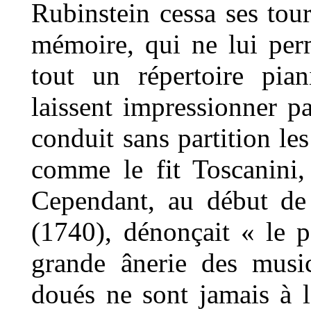
Rubinstein cessa ses tour
mémoire, qui ne lui perm
tout un répertoire pia
laissent impressionner pa
conduit sans partition l
comme le fit Toscanini,
Cependant, au début de
(1740), dénonçait « le 
grande ânerie des musi
doués ne sont jamais à l