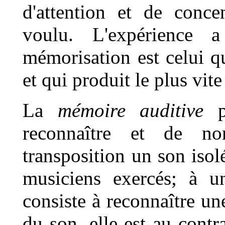
d'attention et de concen
voulu. L'expérience 
mémorisation est celui qu
et qui produit le plus vite
La
mémoire auditive
pr
reconnaître et de n
transposition un son isolé
musiciens exercés; à u
consiste à reconnaître un
du son, elle est au cont