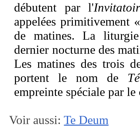
débutent par l'
Invitatoi
appelées primitivement «
de matines. La liturgi
dernier nocturne des mat
Les matines des trois de
portent le nom de
Té
empreinte spéciale par le
Voir aussi:
Te Deum