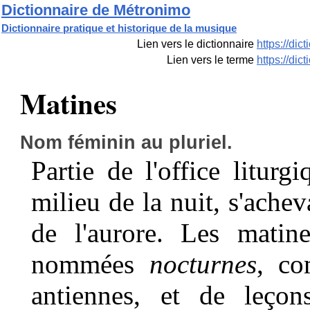
Dictionnaire de Métronimo
Dictionnaire pratique et historique de la musique
Lien vers le dictionnaire
https://di
Lien vers le terme
https://di
Matines
Nom féminin au pluriel.
Partie de l'office litur
milieu de la nuit, s'ache
de l'aurore. Les matine
nommées
nocturnes
, co
antiennes, et de leçon