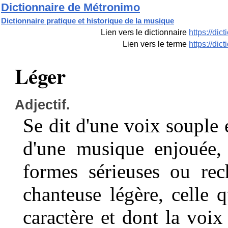
Dictionnaire de Métronimo
Dictionnaire pratique et historique de la musique
Lien vers le dictionnaire
https://di
Lien vers le terme
https://di
Léger
Adjectif.
Se dit d'une voix souple et
d'une musique enjouée, 
formes sérieuses ou rec
chanteuse légère, celle 
caractère et dont la voix