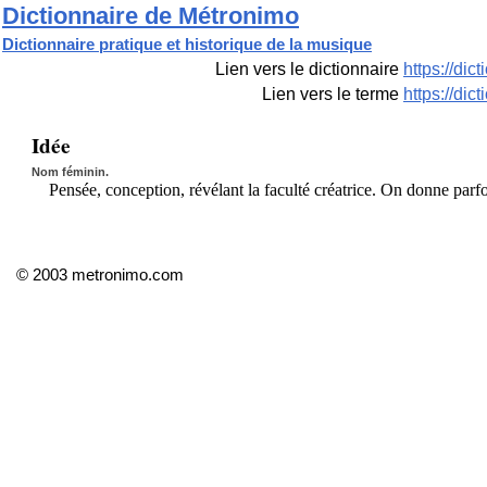
Dictionnaire de Métronimo
Dictionnaire pratique et historique de la musique
Lien vers le dictionnaire
https://di
Lien vers le terme
https://di
Idée
Nom féminin.
Pensée, conception, révélant la faculté créatrice. On donne parf
© 2003 metronimo.com