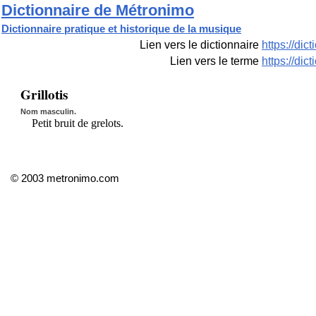
Dictionnaire de Métronimo
Dictionnaire pratique et historique de la musique
Lien vers le dictionnaire
https://di
Lien vers le terme
https://di
Grillotis
Nom masculin.
Petit bruit de grelots.
© 2003 metronimo.com