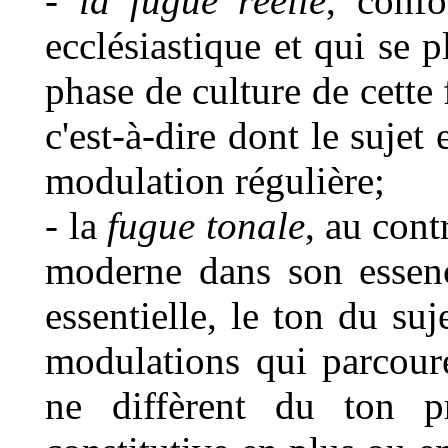
-
la fugue réelle
, conf
ecclésiastique et qui se 
phase de culture de cette
c'est-à-dire dont le sujet
modulation régulière;
- la
fugue tonale
, au cont
moderne dans son essen
essentielle, le ton du su
modulations qui parcoure
ne diffèrent du ton pr