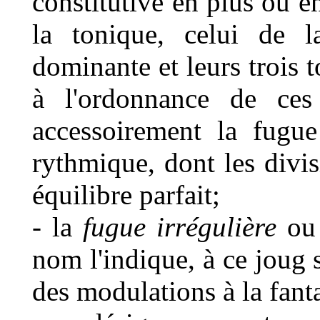
constitutive en plus ou e
la tonique, celui de l
dominante et leurs trois t
à l'ordonnance de ces 
accessoirement la fugu
rythmique, dont les divi
équilibre parfait;
- la
fugue irrégulière
o
nom l'indique, à ce joug s
des modulations à la fant