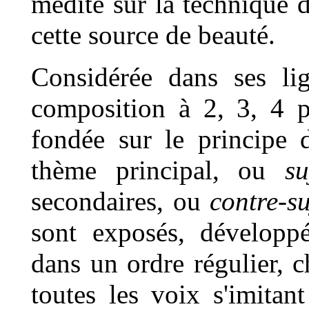
médité sur la technique d
cette source de beauté.
Considérée dans ses li
composition à 2, 3, 4 p
fondée sur le principe d
thème principal, ou
su
secondaires, ou
contre-su
sont exposés, développ
dans un ordre régulier, c
toutes les voix s'imitan