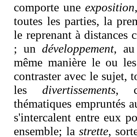
comporte une
exposition
toutes les parties, la pre
le reprenant à distances
; un
développement
, au
même manière le ou les 
contraster avec le sujet, 
les
divertissements
, c
thématiques empruntés au 
s'intercalent entre eux po
ensemble; la
strette
, sor