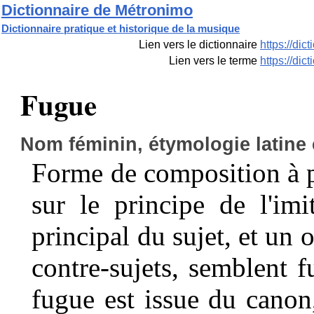
Dictionnaire de Métronimo
Dictionnaire pratique et historique de la musique
Lien vers le dictionnaire
https://di
Lien vers le terme
https://di
Fugue
Nom féminin, étymologie latine 
Forme de composition à pl
sur le principe de l'im
principal du sujet, et un
contre-sujets, semblent f
fugue est issue du canon, 