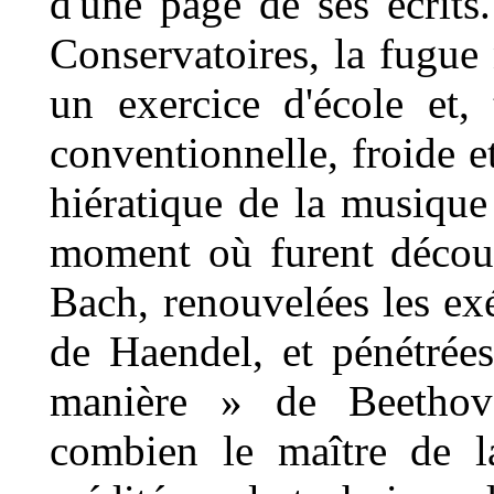
d'une page de ses écrit
Conservatoires, la fugue
un exercice d'école et
conventionnelle, froide e
hiératique de la musique 
moment où furent découv
Bach, renouvelées les exé
de Haendel, et pénétrées
manière » de Beethove
combien le maître de l