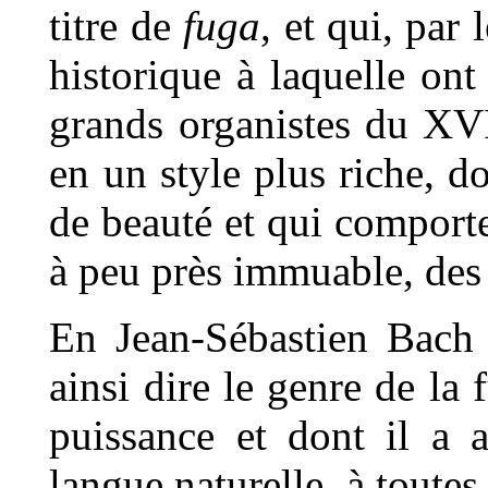
titre de
fuga
, et qui, par
historique à laquelle ont
grands organistes du XVII
en un style plus riche, d
de beauté et qui comporte
à peu près immuable, des p
En Jean-Sébastien Bach 
ainsi dire le genre de la 
puissance et dont il a 
langue naturelle, à toutes 