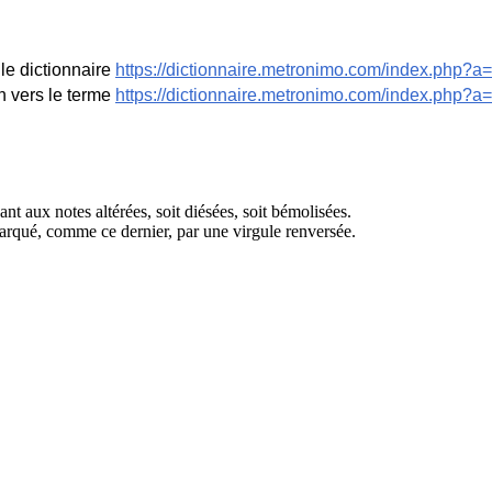
le dictionnaire
https://dictionnaire.metronimo.com/index.php?a=
n vers le terme
https://dictionnaire.metronimo.com/index.php?
t aux notes altérées, soit diésées, soit bémolisées.
marqué, comme ce dernier, par une virgule renversée.