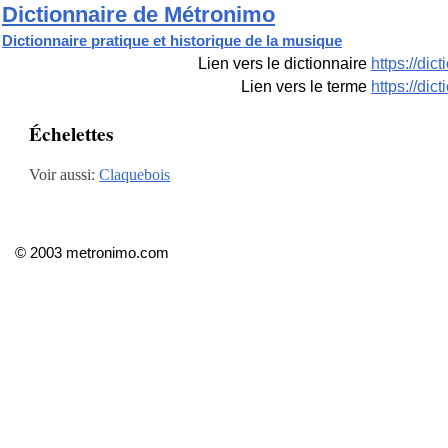
Dictionnaire de Métronimo
Dictionnaire pratique et historique de la musique
Lien vers le dictionnaire
https://di
Lien vers le terme
https://di
Échelettes
Voir aussi:
Claquebois
© 2003 metronimo.com