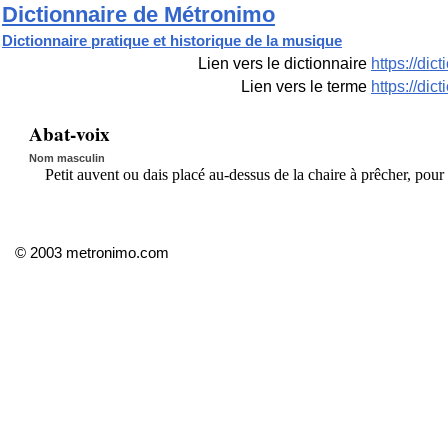
Dictionnaire de Métronimo
Dictionnaire pratique et historique de la musique
Lien vers le dictionnaire
https://di
Lien vers le terme
https://di
Abat-voix
Nom masculin
Petit auvent ou dais placé au-dessus de la chaire à prêcher, pour r
© 2003 metronimo.com