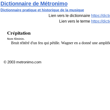
Dictionnaire de Métronimo
Dictionnaire pratique et historique de la musique
Lien vers le dictionnaire
https://di
Lien vers le terme
https://di
Crépitation
Nom féminin.
Bruit réitéré d'un feu qui pétille. Wagner en a donné une amplif
© 2003 metronimo.com