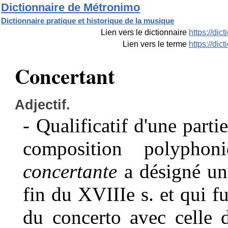
Dictionnaire de Métronimo
Dictionnaire pratique et historique de la musique
Lien vers le dictionnaire
https://di
Lien vers le terme
https://di
Concertant
Adjectif.
- Qualificatif d'une part
composition polypho
concertante
a désigné un
fin du XVIIIe s. et qui f
du concerto avec celle 