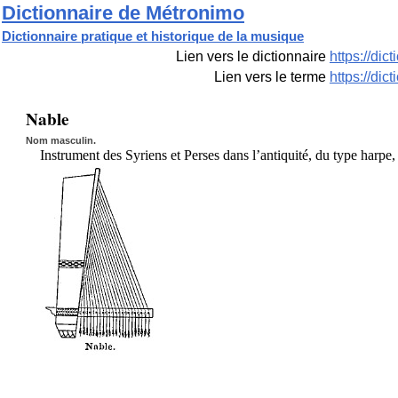
Dictionnaire de Métronimo
Dictionnaire pratique et historique de la musique
Lien vers le dictionnaire
https://di
Lien vers le terme
https://di
Nable
Nom masculin.
Instrument des Syriens et Perses dans l’antiquité, du type harpe