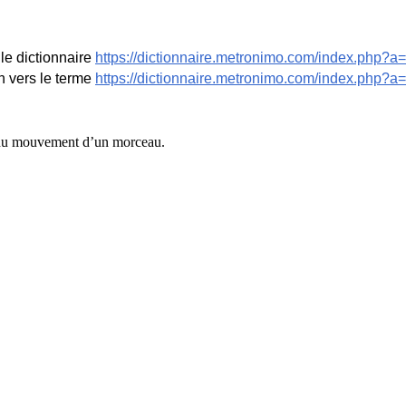
le dictionnaire
https://dictionnaire.metronimo.com/index.php?a=
n vers le terme
https://dictionnaire.metronimo.com/index.php?
 du mouvement d’un morceau.