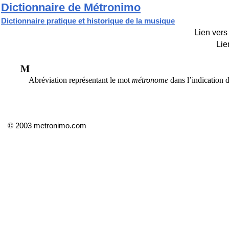
Dictionnaire de Métronimo
Dictionnaire pratique et historique de la musique
Lien vers 
Lie
M
Abréviation représentant le mot
métronome
dans l’indication
© 2003 metronimo.com