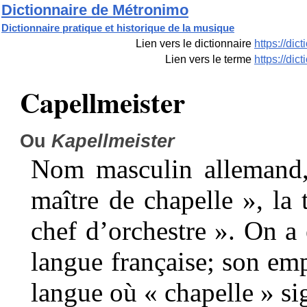
Dictionnaire de Métronimo
Dictionnaire pratique et historique de la musique
Lien vers le dictionnaire
https://di
Lien vers le terme
https://di
Capellmeister
Ou
Kapellmeister
Nom masculin allemand, d
maître de chapelle », la 
chef d’orchestre ». On a 
langue française; son emp
langue où « chapelle » sig