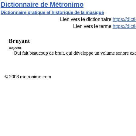
Dictionnaire de Métronimo
Dictionnaire pratique et historique de la musique
Lien vers le dictionnaire
https://di
Lien vers le terme
https://di
Bruyant
Adjectif.
Qui fait beaucoup de bruit, qui développe un volume sonore exc
© 2003 metronimo.com