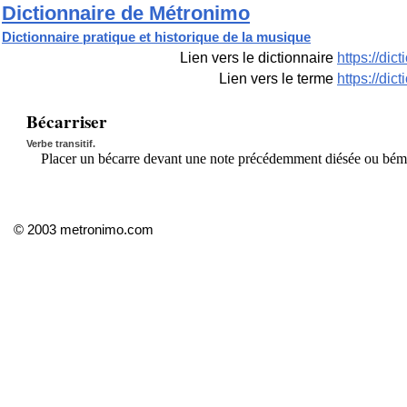
Dictionnaire de Métronimo
Dictionnaire pratique et historique de la musique
Lien vers le dictionnaire
https://di
Lien vers le terme
https://di
Bécarriser
Verbe transitif.
Placer un bécarre devant une note précédemment diésée ou bém
© 2003 metronimo.com