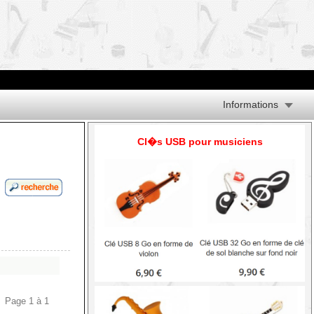
Informations
Cl�s USB pour musiciens
Page 1 à 1