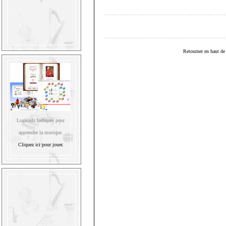
Retourner en haut de 
Logiciels ludiques pour
apprendre la musique.
Cliquez ici pour jouer.