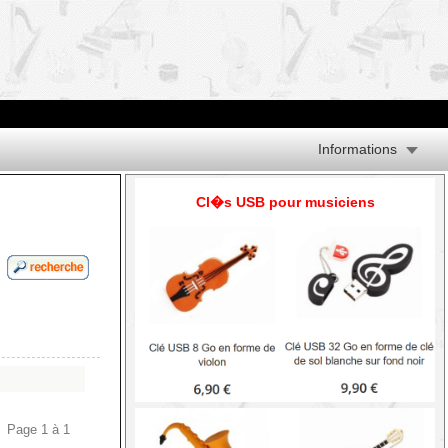
Informations
Cl�s USB pour musiciens
Page 1 à 1