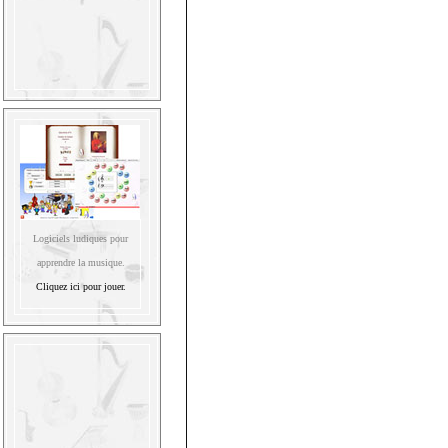
Logiciels ludiques pour
apprendre la musique.
Cliquez ici pour jouer.