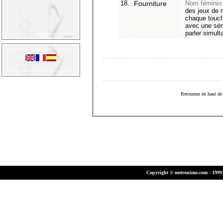
18.
Fourniture
Nom féminin
des jeux de 
chaque touch
avec une séri
parler simul
Retourner en haut de 
Copyright © metronimo.com - 1999-2