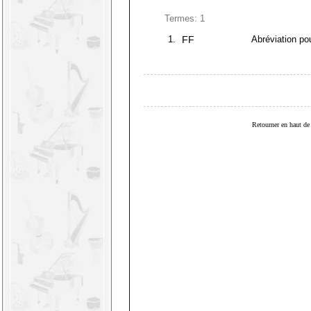
Termes: 1
1.
FF
Abréviation pou
Retourner en haut de 