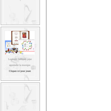
Logiciels ludiques pour
apprendre la musique.
Cliquez ici pour jouer.