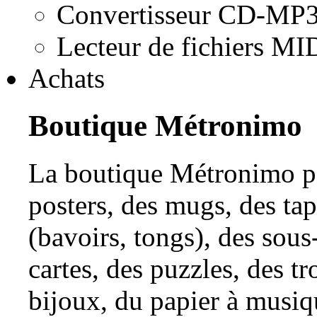
Convertisseur CD-MP
Lecteur de fichiers MI
Achats
Boutique Métronimo
La boutique Métronimo per
posters, des mugs, des tap
(bavoirs, tongs), des sous
cartes, des puzzles, des tr
bijoux, du papier à musiqu