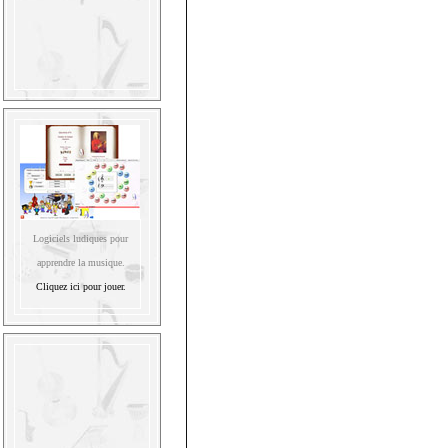
Logiciels ludiques pour
apprendre la musique.
Cliquez ici pour jouer.